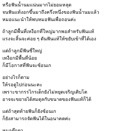
หรือฟันน้ำนมแน่นมากไม่ยอมหลุด
จนฟันแท้งอกขึ้นมาถึงครึ่งหนึ่งของฟันน้ำนมแล้ว
หมอแนะนำให้พบหมอฟันเพื่อถอนค่ะ
ถ้าลูกมีพื้นที่เหงือกที่ใหญ่มากพอสำหรับฟันแท้
แรงจะลิ้นจะค่อย ๆ ดันฟันแท้ให้ขยับเข้าที่ได้เอง
แต่ถ้าลูกมีฟันซี่ใหญ่
เหงือกมีพื้นที่น้อย
ก็มีโอกาสที่ฟันจะซ้อนเก
อย่างไรก็ตาม
ให้รอดูไปก่อนนะคะ
เพราะขากรรไกรเด็กยังไม่หยุดเจริญเติบโต
อาจจะขยายได้สมดุลกับขนาดของฟันแท้ก็ได้
แต่ถ้าสุดท้ายฟันก็ยังซ้อนเก
ก็ยังสามารถจัดฟันได้ในอนาคตค่ะ
หมอตุ๊กตา