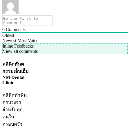
0
Comments
Oldest
Newest
Most Voted
Inline Feedbacks
View all comments
คลินิกทันต
กรรมเอ็นเอ็ม
NM Dental
Clinic
คลินิกทำฟัน
ครบวงจร
สำหรับทุก
คนใน
ครอบครัว