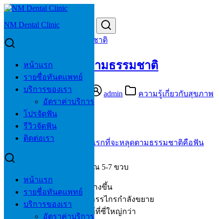
Skip
to
Search
Search
NM Dental Clinic
content
for:
ฟันน้ำนมหลุดได้ตามธรรมชาติ
ฟันน้ำนมหลุดได้ตามธรรมชาติ
หน้าแรก
รายชื่อทันตแพทย์
บริการของเรา
26/05/2026
26/05/2026
admin
ความรู้เกี่ยวกับสุขภาพ
อัตราค่าบริการ
ช่องปาก
โปรจัดฟัน
รีวิวจัดฟัน
ติดต่อเรา
โดยส่วนใหญ่
#ฟันน้ำนมซี่แรกที่จะหลุดตามธรรมชาติคือฟัน
หน้าล่าง
โดยจะหลุดช่วงอายุประมาณ 5-7 ขวบ
หน้าแรก
หากสังเกตว่าลูกวัยนี้ดูฟันห่างขึ้น
รายชื่อทันตแพทย์
นั่นคือแนวโน้มที่ดีกว่า ขากรรไกรกำลังขยาย
บริการของเรา
เพื่อเตรียมช่องว่างให้ฟันแท้ที่ซี่ใหญ่กว่า
อัตราค่าบริการ