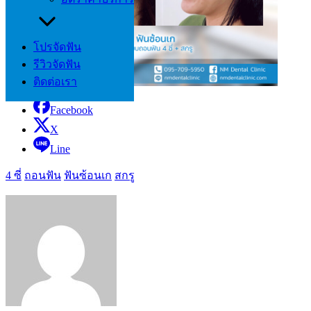
โปรจัดฟัน
รีวิวจัดฟัน
ติดต่อเรา
Facebook
X
Line
4 ซี่
ถอนฟัน
ฟันซ้อนเก
สกรู