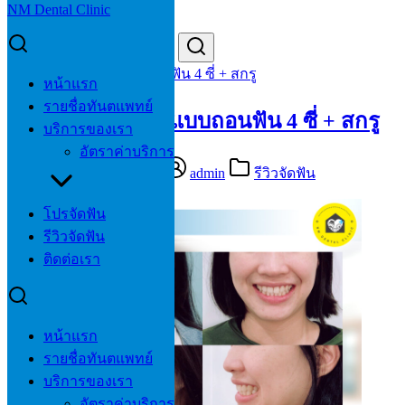
NM Dental Clinic
Skip
to
Search
Search
content
for:
005 ฟันซ้อนเก จัดแบบถอนฟัน 4 ซี่ + สกรู
หน้าแรก
รายชื่อทันตแพทย์
005 ฟันซ้อนเก จัดแบบถอนฟัน 4 ซี่ + สกรู
บริการของเรา
อัตราค่าบริการ
11/01/2022
11/01/2022
admin
รีวิวจัดฟัน
โปรจัดฟัน
รีวิวจัดฟัน
ติดต่อเรา
หน้าแรก
รายชื่อทันตแพทย์
บริการของเรา
อัตราค่าบริการ