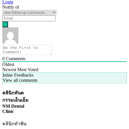
Login
Notify of
0
Comments
Oldest
Newest
Most Voted
Inline Feedbacks
View all comments
คลินิกทันต
กรรมเอ็นเอ็ม
NM Dental
Clinic
คลินิกทำฟัน