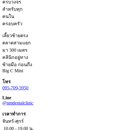
ครบวงจร
สำหรับทุก
คนใน
ครอบครัว
เลี้ยวซ้ายตรง
ตลาดสามแยก
มา 300 เมตร
คลินิกอยู่ทาง
ซ้ายมือ ก่อนถึง
Big C Mini
โทร
095-709-5950
Line
@nmdentalclinic
เวลาทำการ
จันทร์-ศุกร์
10.00 - 19.00 น.